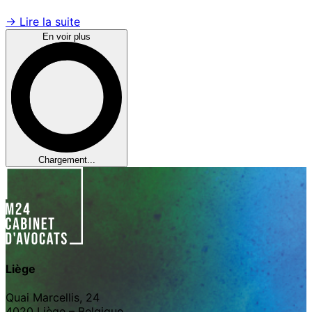
→ Lire la suite
En voir plus
Chargement...
Liège
Quai Marcellis, 24
4020 Liège – Belgique