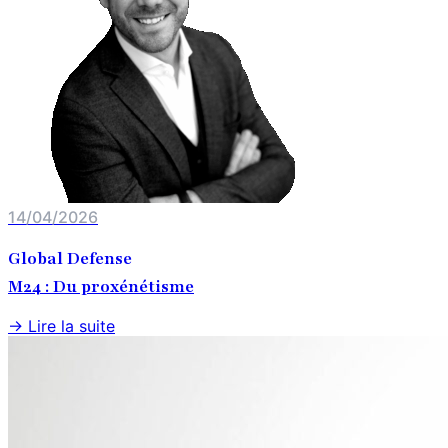
14/04/2026
Global Defense
M24 : Du proxénétisme
→ Lire la suite